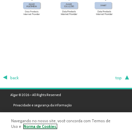
back
top
Algar © 2026 – All Rights Reserved
Privacidade e segurança da informação
Navegando no nosso site, você concorda com Termos de
Uso e
Norma de Cookies.
Powered by