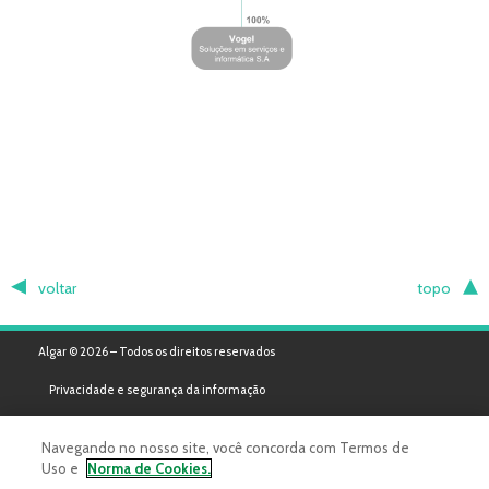
voltar
topo
Algar © 2026 – Todos os direitos reservados
Privacidade e segurança da informação
Navegando no nosso site, você concorda com Termos de
Uso e
Norma de Cookies.
Powered by