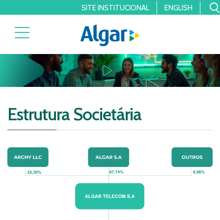
SITE INSTITUCIONAL
ENGLISH
Estrutura Societária