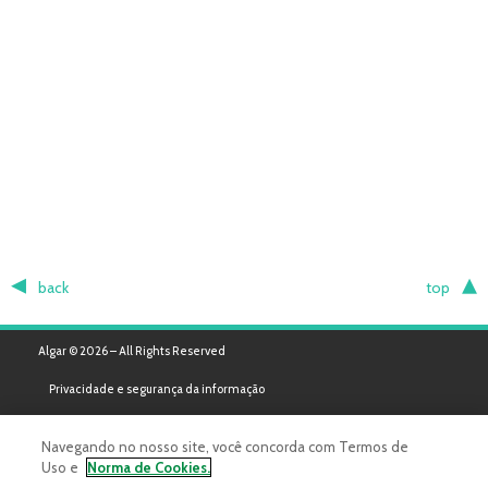
back
top
Algar © 2026 – All Rights Reserved
Privacidade e segurança da informação
Navegando no nosso site, você concorda com Termos de
Uso e
Norma de Cookies.
Powered by