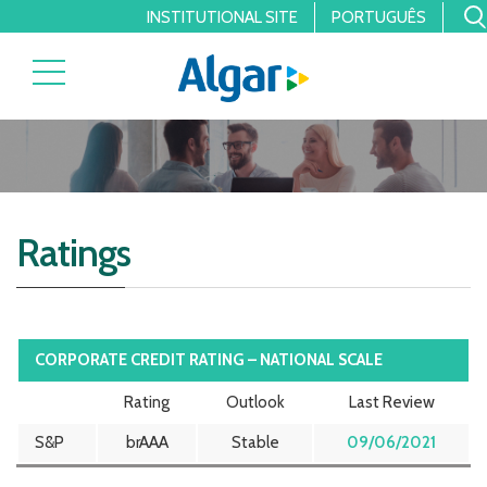
INSTITUTIONAL SITE
PORTUGUÊS
Ratings
CORPORATE CREDIT RATING – NATIONAL SCALE
Rating
Outlook
Last Review
S&P
brAAA
Stable
09/06/2021