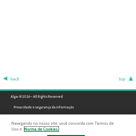
back
top
Algar © 2026 – All Rights Reserved
Privacidade e segurança da informação
Navegando no nosso site, você concorda com Termos de
Uso e
Norma de Cookies.
Powered by