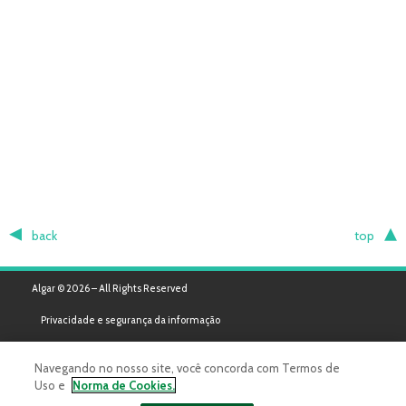
back
top
Algar © 2026 – All Rights Reserved
Privacidade e segurança da informação
Navegando no nosso site, você concorda com Termos de
Uso e
Norma de Cookies.
Powered by