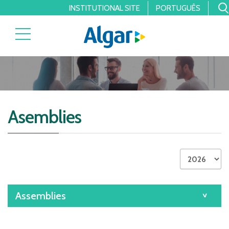
INSTITUTIONAL SITE
PORTUGUÊS
Asemblies
Assemblies