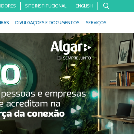
TIDORES
SITE INSTITUCIONAL
ENGLISH
IRAS
DIVULGAÇÕES E DOCUMENTOS
SERVIÇOS