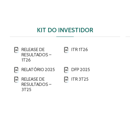
KIT DO INVESTIDOR
RELEASE DE
ITR 1T26
RESULTADOS –
1T26
RELATÓRIO 2025
DFP 2025
RELEASE DE
ITR 3T25
RESULTADOS –
3T25