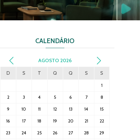
CALENDÁRIO
AGOSTO
2026
D
S
T
Q
Q
S
S
1
2
3
4
5
6
7
8
9
10
11
12
13
14
15
16
17
18
19
20
21
22
23
24
25
26
27
28
29