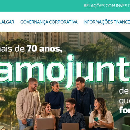
RELAÇÕES COM INVES
A ALGAR
GOVERNANÇA CORPORATIVA
INFORMAÇÕES FINANCE