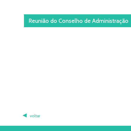
Reunião do Conselho de Administração
voltar