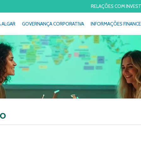
RELAÇÕES COM INVES
A ALGAR
GOVERNANÇA CORPORATIVA
INFORMAÇÕES FINANCE
ão