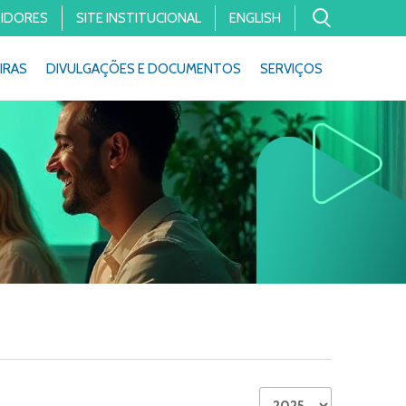
TIDORES
SITE INSTITUCIONAL
ENGLISH
IRAS
DIVULGAÇÕES E DOCUMENTOS
SERVIÇOS