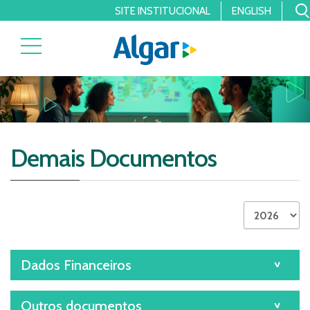
SITE INSTITUCIONAL
ENGLISH
Demais Documentos
Dados Financeiros
Outros documentos