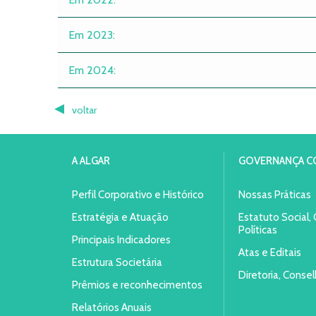
Em 2023:
Em 2024:
voltar
A ALGAR
GOVERNANÇA C
Perfil Corporativo e Histórico
Nossas Práticas
Estratégia e Atuação
Estatuto Social,
Políticas
Principais Indicadores
Atas e Editais
Estrutura Societária
Diretoria, Conse
Prêmios e reconhecimentos
Relatórios Anuais