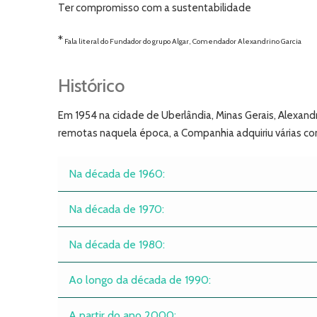
Ter compromisso com a sustentabilidade
*
Fala literal do Fundador do grupo Algar, Comendador Alexandrino Garcia
Histórico
Em 1954 na cidade de Uberlândia, Minas Gerais, Alexand
remotas naquela época, a Companhia adquiriu várias con
Na década de 1960:
Na década de 1970:
Na década de 1980:
Ao longo da década de 1990:
A partir do ano 2000: