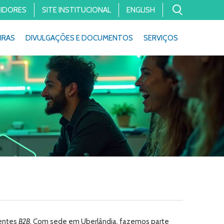
TIDORES
SITE INSTITUCIONAL
ENGLISH
IRAS
DIVULGAÇÕES E DOCUMENTOS
SERVIÇOS
ientes
B2B
. Com sede em Uberlândia, fazemos parte