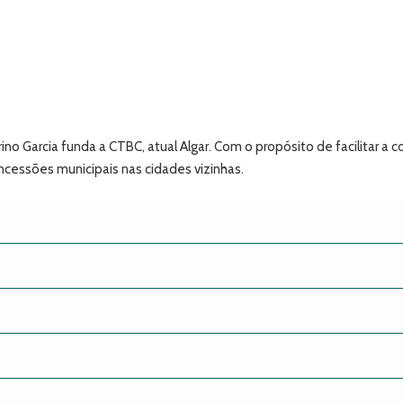
rino Garcia funda a CTBC, atual Algar. Com o propósito de facilitar
cessões municipais nas cidades vizinhas.