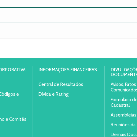
ORPORATIVA
INFORMAÇÕES FINANCEIRAS
DIVULGAÇÕE
DOCUMENT
Central de Resultados
Avisos, Fato
Comunicado
 Códigos e
Dívida e Rating
Formulário d
Cadastral
Assembleias
lho e Comitês
Reuniões da 
Demais Doc