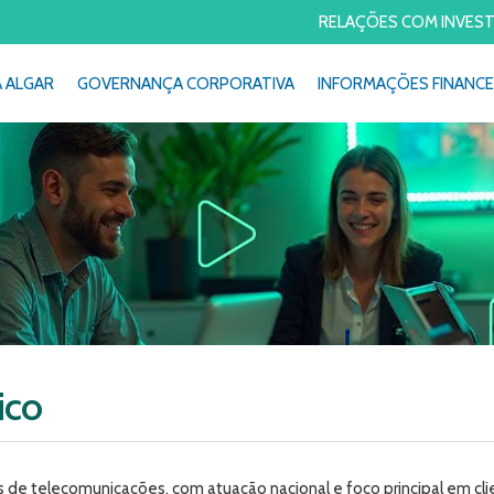
RELAÇÕES COM INVES
A ALGAR
GOVERNANÇA CORPORATIVA
INFORMAÇÕES FINANCE
ico
 de telecomunicações, com atuação nacional e foco principal em cl